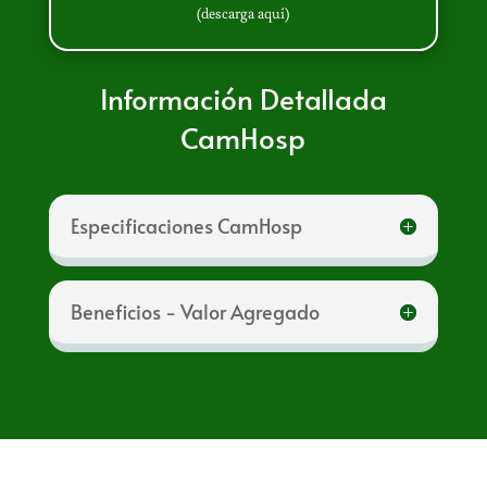
(descarga aquí)
Información Detallada
CamHosp
Especificaciones CamHosp
Beneficios - Valor Agregado