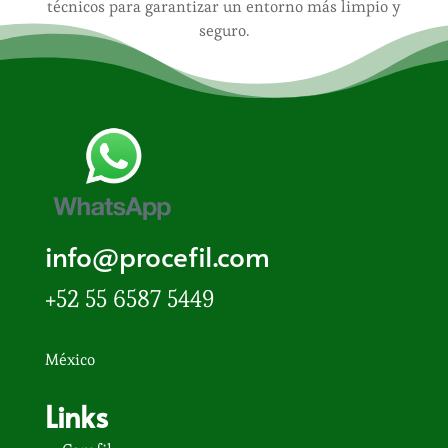
técnicos para garantizar un entorno más limpio y
seguro.
info@procefil.com
+52 55
6587 5449
México
Links