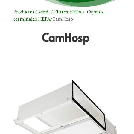
Productos Camfil
/
Filtros HEPA
/
Cajones
terminales HEPA
/CamHosp
CamHosp