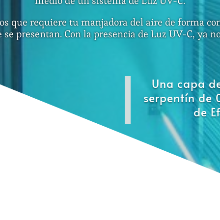
medio de un sistema de Luz UV-C.
s que requiere tu manjadora del aire de forma cont
 se presentan. Con la presencia de Luz UV-C, ya no 
Una capa de
serpentín de 
de E