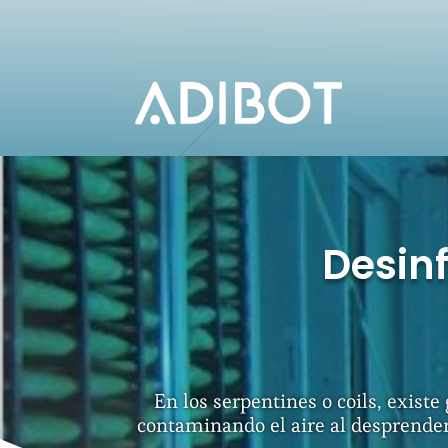
Desinf
En los serpentines o coils, exis
contaminando el aire al desprender