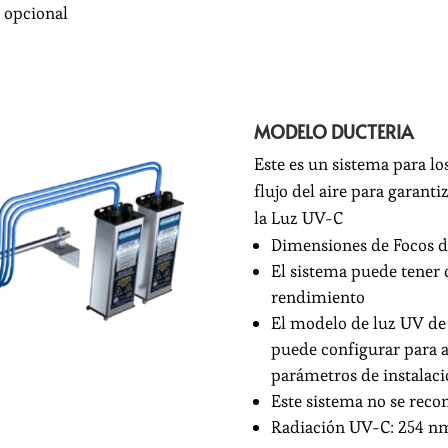
 opcional
MODELO DUCTERIA
Este es un sistema para los
flujo del aire para garant
la Luz UV-C
Dimensiones de Focos di
El sistema puede tener 
rendimiento
El modelo de luz UV de 
puede configurar para 
parámetros de instalaci
Este sistema no se reco
Radiación UV-C: 254 n