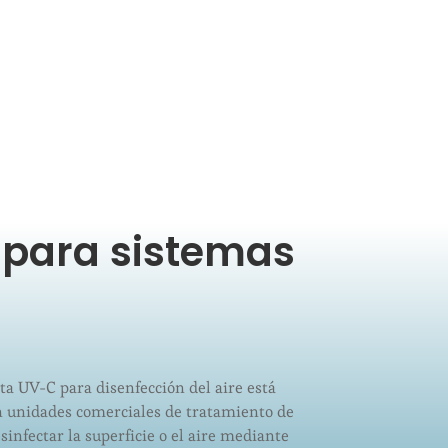
 para sistemas
eta UV-C para disenfección del aire está
n unidades comerciales de tratamiento de
sinfectar la superficie o el aire mediante