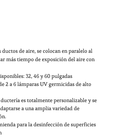
 ductos de aire, se colocan en paralelo al
izar más tiempo de exposición del aire con
sponibles: 32, 46 y 60 pulgadas
de 2 a 6 lámparas UV germicidas de alto
ductería es totalmente personalizable y se
adaptarse a una amplia variedad de
ón.
mienda para la desinfección de superficies
m