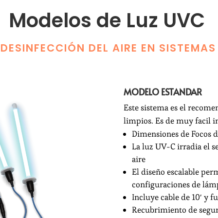
Modelos de Luz UVC
DESINFECCIÓN DEL AIRE EN SISTEMA
MODELO ESTANDAR
Este sistema es el recome
limpios. Es de muy facil in
Dimensiones de Focos dis
La luz UV-C irradia el s
aire
El diseño escalable per
configuraciones de lám
Incluye cable de 10′ y f
Recubrimiento de segur