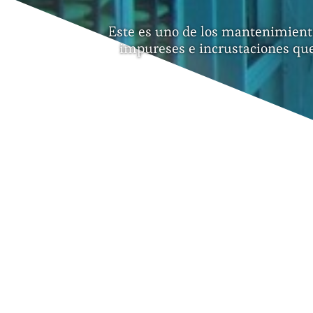
Este es uno de los mantenimiento
impureses e incrustaciones que