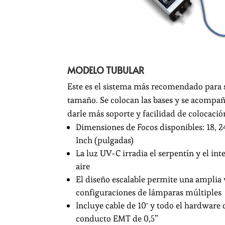
MODELO TUBULAR
Este es el sistema más recomendado para 
tamaño. Se colocan las bases y se acompañ
darle más soporte y facilidad de colocació
Dimensiones de Focos disponibles: 18, 24
Inch (pulgadas)
La luz UV-C irradia el serpentín y el int
aire
El diseño escalable permite una amplia
configuraciones de lámparas múltiples
Incluye cable de 10′ y todo el hardware 
conducto EMT de 0,5”