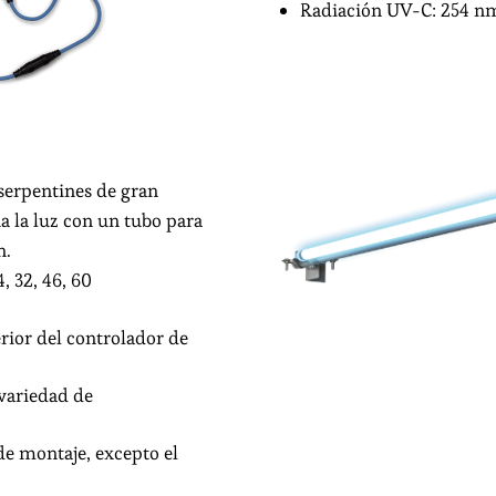
Radiación UV-C: 254 n
serpentines de gran
a la luz con un tubo para
n.
, 32, 46, 60
erior del controlador de
 variedad de
de montaje, excepto el