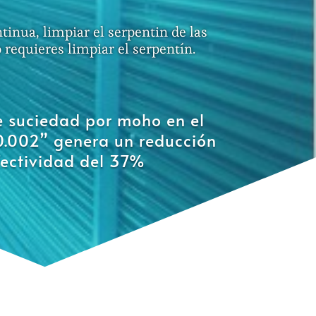
inua, limpiar el serpentin de las
requieres limpiar el serpentín.
 suciedad por moho en el
0.002” genera un reducción
fectividad del 37%