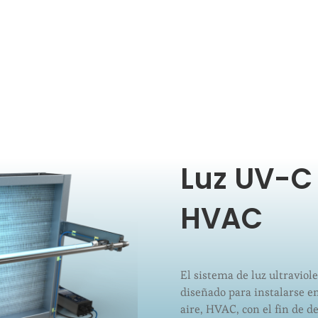
Luz UV-C
HVAC
El sistema de luz ultraviol
diseñado para instalarse e
aire, HVAC, con el fin de de