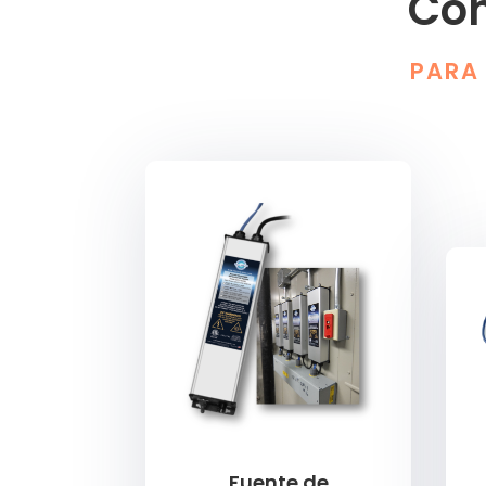
Com
PARA 
Fuente de