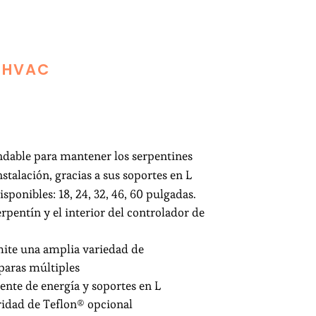
S HVAC
ndable para mantener los serpentines
stalación, gracias a sus soportes en L
ponibles: 18, 24, 32, 46, 60 pulgadas.
erpentín y el interior del controlador de
mite una amplia variedad de
paras múltiples
uente de energía y soportes en L
idad de Teflon® opcional